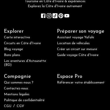
Tourisme en Côte d'Ivoire & expériences
Explorez la Côte d'Ivoire autrement
Explorer
Préparer son voyage
Carte interactive
Assistant voyage Yafohi
Circuits en Côte d'Ivoire
Location de véhicules
Blog voyage
Créer un circuit sur mesure
Bons plans
Guide voyage Côte d'Ivoire
Les aventures d'Astounette
(BD)
Compagnie
Espace Pro
Qui sommes-nous ?
Référencer votre établissement
Contactez-nous
Mentions légales
Politique de confidentialité
/
CGU
CGV