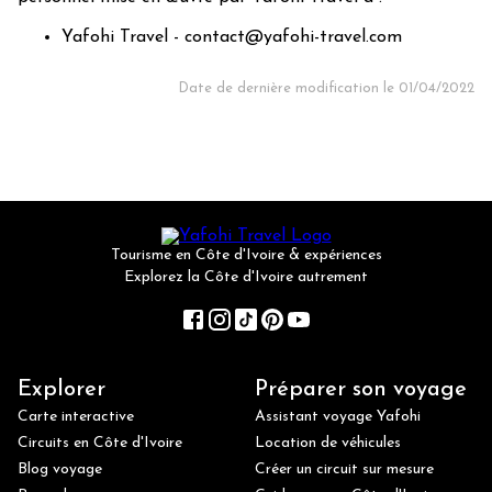
Yafohi Travel - contact@yafohi-travel.com
Date de dernière modification le 01/04/2022
Tourisme en Côte d'Ivoire & expériences
Explorez la Côte d'Ivoire autrement
Explorer
Préparer son voyage
Carte interactive
Assistant voyage Yafohi
Circuits en Côte d'Ivoire
Location de véhicules
Blog voyage
Créer un circuit sur mesure