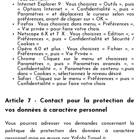
Internet Explorer 9 : Vous choisirez « Outils », puis
« Options Internet ». « Confidentialité », puis «
Paramètres » et déplacerez le curseur selon vos
préférences, avant de cliquer sur « OK ».
Firefox : Vous choisirez dans menu, « Préférences »,
« Vie privée » pour faire votre choix.
Netscape 6.X et 7. X : Vous choisirez « Edition », «
Préférences », puis « Confidentialité et Sécurité /
Cookies »
Opéra 6.0 et plus : Vous choisirez « Fichier », «
Préférences », puis « Vie Privée ».
Chrome : Cliquez sur le menu et choisissez «
Paramètres », puis « Paramètres avancés », «
Confidentialité », « Paramètres de contenu »,puis
dans « Cookies », sélectionnez le niveau désiré.
Safari : Cliquez sur le menu « Préférences » puis «
Confidentialité » pour faire votre choix.
Article 7 - Contact pour la protection de
vos données à caractère personnel
Vous pourrez adresser vos demandes concernant la
politique de protection des données à caractère
personnel mise en œuvre par Yafohi Travel à :