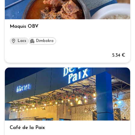
Maquis OBV
Lacs
Dimbokro
5.34 €
Café de la Paix