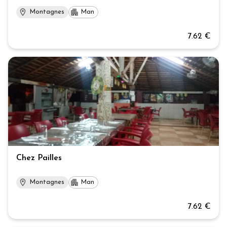
Montagnes
Man
7.62 €
Chez Pailles
Montagnes
Man
7.62 €