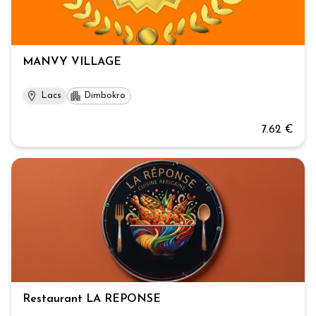
MANVY VILLAGE
Lacs
Dimbokro
7.62 €
Restaurant LA REPONSE