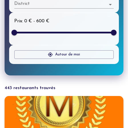
District
Prix
:
0 €
-
600 €
Autour de moi
443 restaurants trouvés