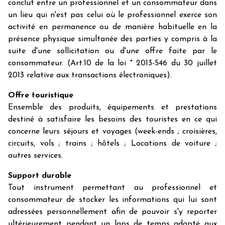
conclut entre un professionnel et un consommateur dans
un lieu qui n'est pas celui où le professionnel exerce son
activité en permanence ou de manière habituelle en la
présence physique simultanée des parties y compris à la
suite d'une sollicitation ou d'une offre faite par le
consommateur. (Art.10 de la loi ° 2013-546 du 30 juillet
2013 relative aux transactions électroniques).
Offre touristique
Ensemble des produits, équipements et prestations
destiné à satisfaire les besoins des touristes en ce qui
concerne leurs séjours et voyages (week-ends ; croisières,
circuits, vols ; trains ; hôtels ; Locations de voiture ;
autres services.
Support durable
Tout instrument permettant au professionnel et
consommateur de stocker les informations qui lui sont
adressées personnellement afin de pouvoir s'y reporter
ultérieurement pendant un laps de temps adapté aux