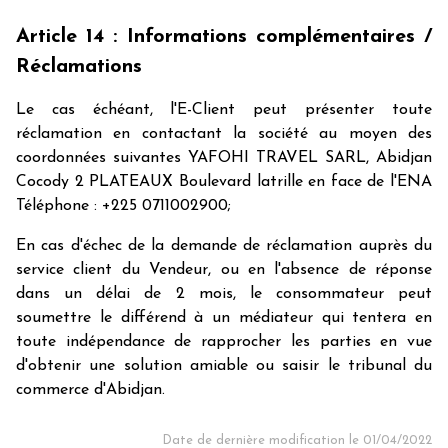
Article 14 : Informations complémentaires /
Réclamations
Le cas échéant, l'E-Client peut présenter toute
réclamation en contactant la société au moyen des
coordonnées suivantes YAFOHI TRAVEL SARL, Abidjan
Cocody 2 PLATEAUX Boulevard latrille en face de l'ENA
Téléphone : +225 0711002900;
En cas d'échec de la demande de réclamation auprès du
service client du Vendeur, ou en l'absence de réponse
dans un délai de 2 mois, le consommateur peut
soumettre le différend à un médiateur qui tentera en
toute indépendance de rapprocher les parties en vue
d'obtenir une solution amiable ou saisir le tribunal du
commerce d'Abidjan.
Date de dernière modification le 01/04/2022