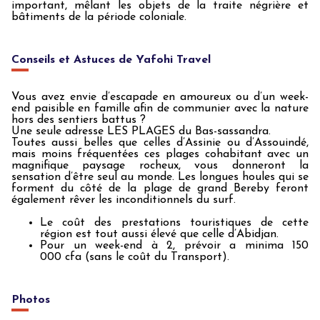
important, mêlant les objets de la traite négrière et
bâtiments de la période coloniale.
Conseils et Astuces de Yafohi Travel
Vous avez envie d’escapade en amoureux ou d’un week-
end paisible en famille afin de communier avec la nature
hors des sentiers battus ?
Une seule adresse LES PLAGES du Bas-sassandra.
Toutes aussi belles que celles d’Assinie ou d’Assouindé,
mais moins fréquentées ces plages cohabitant avec un
magnifique paysage rocheux, vous donneront la
sensation d’être seul au monde. Les longues houles qui se
forment du côté de la plage de grand Bereby feront
également rêver les inconditionnels du surf.
Le coût des prestations touristiques de cette
région est tout aussi élevé que celle d’Abidjan.
Pour un week-end à 2, prévoir a minima 150
000 cfa (sans le coût du Transport).
Photos