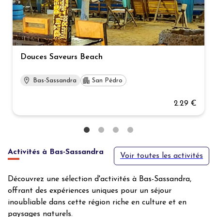
Douces Saveurs Beach
Bas-Sassandra
San Pédro
2.29 €
Activités à Bas-Sassandra
Voir toutes les activités
Découvrez une sélection d'activités à Bas-Sassandra,
offrant des expériences uniques pour un séjour
inoubliable dans cette région riche en culture et en
paysages naturels.