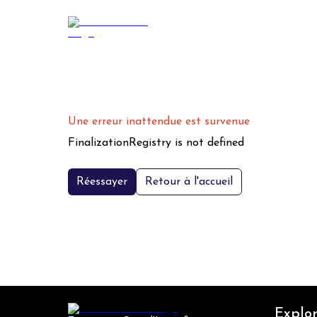
Une erreur inattendue est survenue
FinalizationRegistry is not defined
Réessayer
Retour à l'accueil
Explor