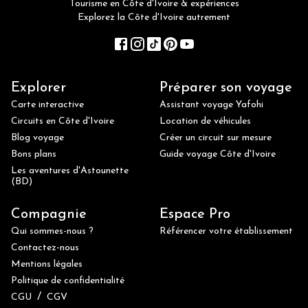
Tourisme en Côte d'Ivoire & expériences
Explorez la Côte d'Ivoire autrement
Explorer
Préparer son voyage
Carte interactive
Assistant voyage Yafohi
Circuits en Côte d'Ivoire
Location de véhicules
Blog voyage
Créer un circuit sur mesure
Bons plans
Guide voyage Côte d'Ivoire
Les aventures d'Astounette
(BD)
Compagnie
Espace Pro
Qui sommes-nous ?
Référencer votre établissement
Contactez-nous
Mentions légales
Politique de confidentialité
/
CGU
CGV