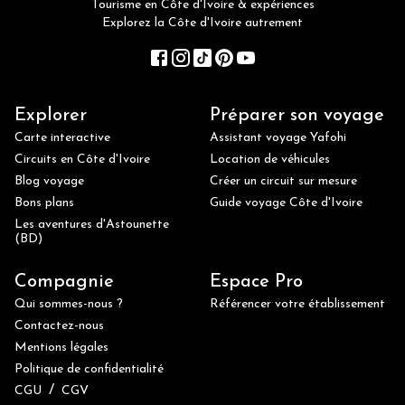
Tourisme en Côte d'Ivoire & expériences
Explorez la Côte d'Ivoire autrement
Explorer
Préparer son voyage
Carte interactive
Assistant voyage Yafohi
Circuits en Côte d'Ivoire
Location de véhicules
Blog voyage
Créer un circuit sur mesure
Bons plans
Guide voyage Côte d'Ivoire
Les aventures d'Astounette
(BD)
Compagnie
Espace Pro
Qui sommes-nous ?
Référencer votre établissement
Contactez-nous
Mentions légales
Politique de confidentialité
/
CGU
CGV