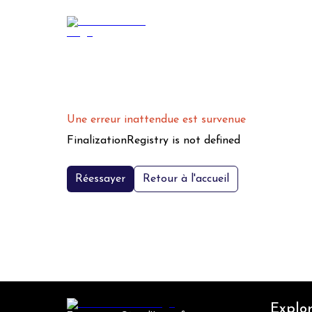
Une erreur inattendue est survenue
FinalizationRegistry is not defined
Réessayer
Retour à l'accueil
Explor