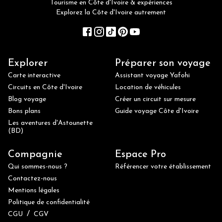
Tourisme en Côte d'Ivoire & expériences
Explorez la Côte d'Ivoire autrement
Explorer
Préparer son voyage
Carte interactive
Assistant voyage Yafohi
Circuits en Côte d'Ivoire
Location de véhicules
Blog voyage
Créer un circuit sur mesure
Bons plans
Guide voyage Côte d'Ivoire
Les aventures d'Astounette
(BD)
Compagnie
Espace Pro
Qui sommes-nous ?
Référencer votre établissement
Contactez-nous
Mentions légales
Politique de confidentialité
/
CGU
CGV