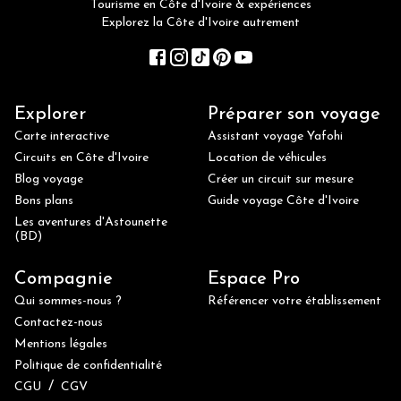
Tourisme en Côte d'Ivoire & expériences
Explorez la Côte d'Ivoire autrement
Explorer
Préparer son voyage
Carte interactive
Assistant voyage Yafohi
Circuits en Côte d'Ivoire
Location de véhicules
Blog voyage
Créer un circuit sur mesure
Bons plans
Guide voyage Côte d'Ivoire
Les aventures d'Astounette
(BD)
Compagnie
Espace Pro
Qui sommes-nous ?
Référencer votre établissement
Contactez-nous
Mentions légales
Politique de confidentialité
/
CGU
CGV