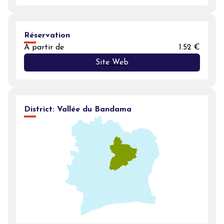
Réservation
A partir de
1.52 €
Site Web
District:
Vallée du Bandama