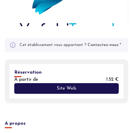
Cet établissement vous appartient ?
Contactez-nous
*
Réservation
A partir de
1.52 €
Site Web
A propos