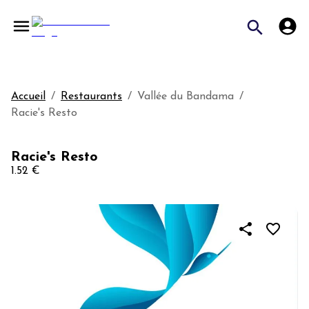
Accueil
/
Restaurants
/
Vallée du Bandama
/
Racie's Resto
Racie's Resto
1.52 €