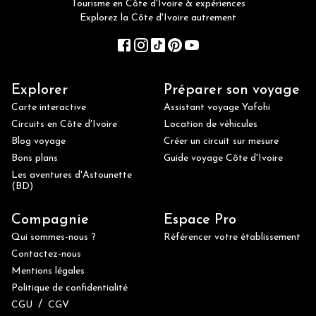
Tourisme en Côte d'Ivoire & expériences
Explorez la Côte d'Ivoire autrement
Explorer
Préparer son voyage
Carte interactive
Assistant voyage Yafohi
Circuits en Côte d'Ivoire
Location de véhicules
Blog voyage
Créer un circuit sur mesure
Bons plans
Guide voyage Côte d'Ivoire
Les aventures d'Astounette
(BD)
Compagnie
Espace Pro
Qui sommes-nous ?
Référencer votre établissement
Contactez-nous
Mentions légales
Politique de confidentialité
/
CGU
CGV