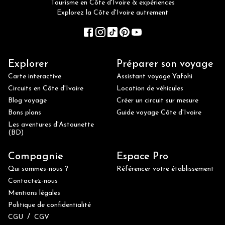
Tourisme en Côte d'Ivoire & expériences
Explorez la Côte d'Ivoire autrement
Explorer
Préparer son voyage
Carte interactive
Assistant voyage Yafohi
Circuits en Côte d'Ivoire
Location de véhicules
Blog voyage
Créer un circuit sur mesure
Bons plans
Guide voyage Côte d'Ivoire
Les aventures d'Astounette
(BD)
Compagnie
Espace Pro
Qui sommes-nous ?
Référencer votre établissement
Contactez-nous
Mentions légales
Politique de confidentialité
/
CGU
CGV