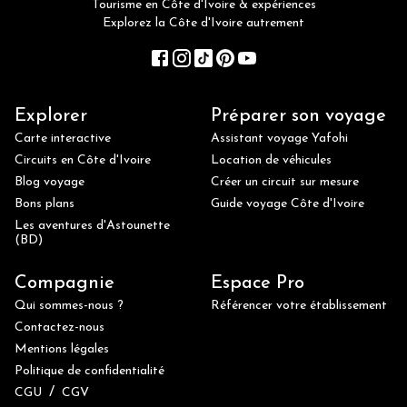
Tourisme en Côte d'Ivoire & expériences
Explorez la Côte d'Ivoire autrement
Explorer
Préparer son voyage
Carte interactive
Assistant voyage Yafohi
Circuits en Côte d'Ivoire
Location de véhicules
Blog voyage
Créer un circuit sur mesure
Bons plans
Guide voyage Côte d'Ivoire
Les aventures d'Astounette
(BD)
Compagnie
Espace Pro
Qui sommes-nous ?
Référencer votre établissement
Contactez-nous
Mentions légales
Politique de confidentialité
/
CGU
CGV