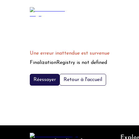
Une erreur inattendue est survenue
FinalizationRegistry is not defined
Réessayer
Retour à l'accueil
Explor