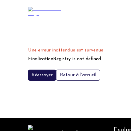
Une erreur inattendue est survenue
FinalizationRegistry is not defined
Réessayer
Retour à l'accueil
Explor