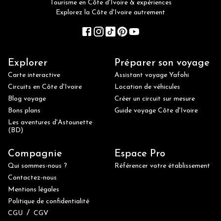
Tourisme en Côte d'Ivoire & expériences
Explorez la Côte d'Ivoire autrement
Explorer
Préparer son voyage
Carte interactive
Assistant voyage Yafohi
Circuits en Côte d'Ivoire
Location de véhicules
Blog voyage
Créer un circuit sur mesure
Bons plans
Guide voyage Côte d'Ivoire
Les aventures d'Astounette
(BD)
Compagnie
Espace Pro
Qui sommes-nous ?
Référencer votre établissement
Contactez-nous
Mentions légales
Politique de confidentialité
/
CGU
CGV