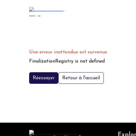
Une erreur inattendue est survenue
FinalizationRegistry is not defined
Réessayer
Retour à l'accueil
Explor