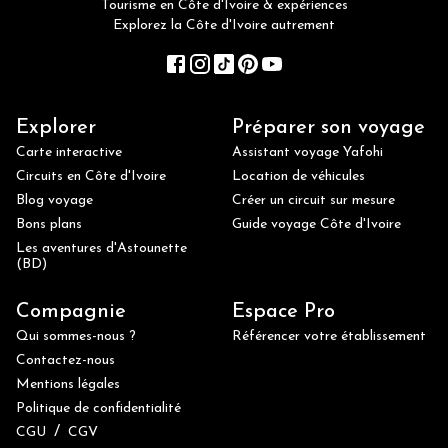
Tourisme en Côte d'Ivoire & expériences
Explorez la Côte d'Ivoire autrement
Explorer
Préparer son voyage
Carte interactive
Assistant voyage Yafohi
Circuits en Côte d'Ivoire
Location de véhicules
Blog voyage
Créer un circuit sur mesure
Bons plans
Guide voyage Côte d'Ivoire
Les aventures d'Astounette
(BD)
Compagnie
Espace Pro
Qui sommes-nous ?
Référencer votre établissement
Contactez-nous
Mentions légales
Politique de confidentialité
/
CGU
CGV