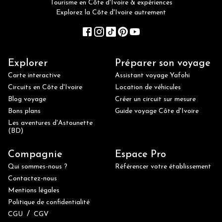
Tourisme en Côte d'Ivoire & expériences
Explorez la Côte d'Ivoire autrement
Explorer
Préparer son voyage
Carte interactive
Assistant voyage Yafohi
Circuits en Côte d'Ivoire
Location de véhicules
Blog voyage
Créer un circuit sur mesure
Bons plans
Guide voyage Côte d'Ivoire
Les aventures d'Astounette
(BD)
Compagnie
Espace Pro
Qui sommes-nous ?
Référencer votre établissement
Contactez-nous
Mentions légales
Politique de confidentialité
/
CGU
CGV