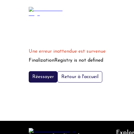
Une erreur inattendue est survenue
FinalizationRegistry is not defined
Réessayer
Retour à l'accueil
Explor