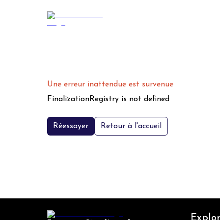
Une erreur inattendue est survenue
FinalizationRegistry is not defined
Réessayer
Retour à l'accueil
Explor