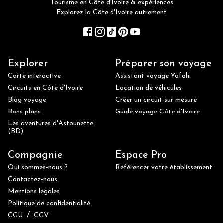
Tourisme en Côte d'Ivoire & expériences
Explorez la Côte d'Ivoire autrement
Explorer
Préparer son voyage
Carte interactive
Assistant voyage Yafohi
Circuits en Côte d'Ivoire
Location de véhicules
Blog voyage
Créer un circuit sur mesure
Bons plans
Guide voyage Côte d'Ivoire
Les aventures d'Astounette
(BD)
Compagnie
Espace Pro
Qui sommes-nous ?
Référencer votre établissement
Contactez-nous
Mentions légales
Politique de confidentialité
/
CGU
CGV