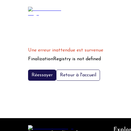
Une erreur inattendue est survenue
FinalizationRegistry is not defined
Réessayer
Retour à l'accueil
Explor