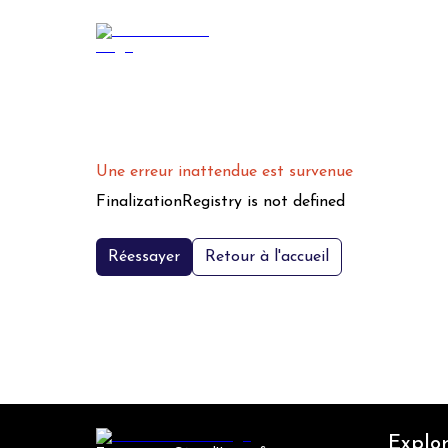
Une erreur inattendue est survenue
FinalizationRegistry is not defined
Réessayer
Retour à l'accueil
Explor