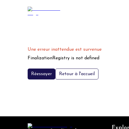
Une erreur inattendue est survenue
FinalizationRegistry is not defined
Réessayer
Retour à l'accueil
Explor