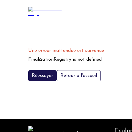
Une erreur inattendue est survenue
FinalizationRegistry is not defined
Réessayer
Retour à l'accueil
Explor