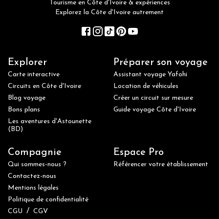
Tourisme en Côte d'Ivoire & expériences
Explorez la Côte d'Ivoire autrement
Explorer
Préparer son voyage
Carte interactive
Assistant voyage Yafohi
Circuits en Côte d'Ivoire
Location de véhicules
Blog voyage
Créer un circuit sur mesure
Bons plans
Guide voyage Côte d'Ivoire
Les aventures d'Astounette
(BD)
Compagnie
Espace Pro
Qui sommes-nous ?
Référencer votre établissement
Contactez-nous
Mentions légales
Politique de confidentialité
/
CGU
CGV