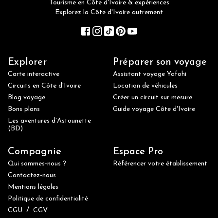
Tourisme en Côte d'Ivoire & expériences
Explorez la Côte d'Ivoire autrement
Explorer
Préparer son voyage
Carte interactive
Assistant voyage Yafohi
Circuits en Côte d'Ivoire
Location de véhicules
Blog voyage
Créer un circuit sur mesure
Bons plans
Guide voyage Côte d'Ivoire
Les aventures d'Astounette
(BD)
Compagnie
Espace Pro
Qui sommes-nous ?
Référencer votre établissement
Contactez-nous
Mentions légales
Politique de confidentialité
/
CGU
CGV