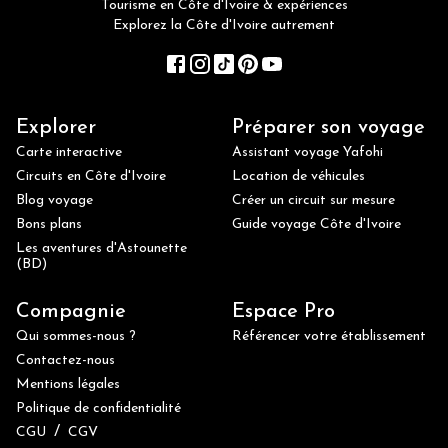
Tourisme en Côte d'Ivoire & expériences
Explorez la Côte d'Ivoire autrement
Explorer
Préparer son voyage
Carte interactive
Assistant voyage Yafohi
Circuits en Côte d'Ivoire
Location de véhicules
Blog voyage
Créer un circuit sur mesure
Bons plans
Guide voyage Côte d'Ivoire
Les aventures d'Astounette
(BD)
Compagnie
Espace Pro
Qui sommes-nous ?
Référencer votre établissement
Contactez-nous
Mentions légales
Politique de confidentialité
/
CGU
CGV