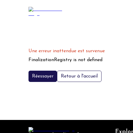
Une erreur inattendue est survenue
FinalizationRegistry is not defined
Réessayer
Retour à l'accueil
Explor