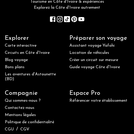
Tourisme en Côte d'Ivoire & expériences
Explorez la Côte d'Ivoire autrement
Explorer
Préparer son voyage
Carte interactive
Assistant voyage Yafohi
Circuits en Côte d'Ivoire
Location de véhicules
Blog voyage
Créer un circuit sur mesure
Bons plans
Guide voyage Côte d'Ivoire
Les aventures d'Astounette
(BD)
Compagnie
Espace Pro
Qui sommes-nous ?
Référencer votre établissement
Contactez-nous
Mentions légales
Politique de confidentialité
/
CGU
CGV