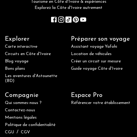
Tourisme en Côte d'Ivoire & expériences
Explorez la Côte d'Ivoire autrement
Explorer
Préparer son voyage
Carte interactive
Assistant voyage Yafohi
Circuits en Côte d'Ivoire
Location de véhicules
Blog voyage
Créer un circuit sur mesure
Bons plans
Guide voyage Côte d'Ivoire
Les aventures d'Astounette
(BD)
Compagnie
Espace Pro
Qui sommes-nous ?
Référencer votre établissement
Contactez-nous
Mentions légales
Politique de confidentialité
/
CGU
CGV