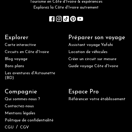
Tourisme en Côte d'Ivoire & expériences
Explorez la Côte d'Ivoire autrement
Explorer
Préparer son voyage
Carte interactive
Assistant voyage Yafohi
Circuits en Côte d'Ivoire
Location de véhicules
Blog voyage
Créer un circuit sur mesure
Bons plans
Guide voyage Côte d'Ivoire
Les aventures d'Astounette
(BD)
Compagnie
Espace Pro
Qui sommes-nous ?
Référencer votre établissement
Contactez-nous
Mentions légales
Politique de confidentialité
/
CGU
CGV