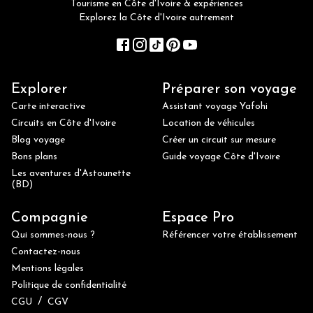
Tourisme en Côte d'Ivoire & expériences
Explorez la Côte d'Ivoire autrement
Explorer
Préparer son voyage
Carte interactive
Assistant voyage Yafohi
Circuits en Côte d'Ivoire
Location de véhicules
Blog voyage
Créer un circuit sur mesure
Bons plans
Guide voyage Côte d'Ivoire
Les aventures d'Astounette
(BD)
Compagnie
Espace Pro
Qui sommes-nous ?
Référencer votre établissement
Contactez-nous
Mentions légales
Politique de confidentialité
/
CGU
CGV