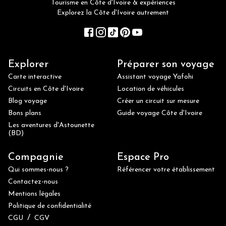
Tourisme en Côte d'Ivoire & expériences
Explorez la Côte d'Ivoire autrement
Explorer
Préparer son voyage
Carte interactive
Assistant voyage Yafohi
Circuits en Côte d'Ivoire
Location de véhicules
Blog voyage
Créer un circuit sur mesure
Bons plans
Guide voyage Côte d'Ivoire
Les aventures d'Astounette
(BD)
Compagnie
Espace Pro
Qui sommes-nous ?
Référencer votre établissement
Contactez-nous
Mentions légales
Politique de confidentialité
/
CGU
CGV