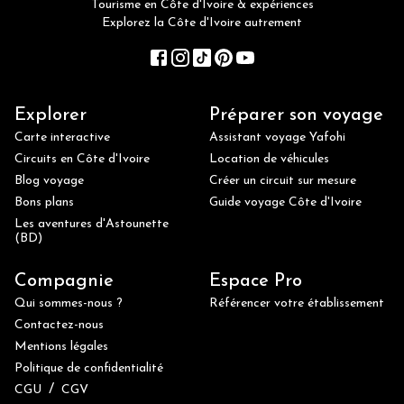
Tourisme en Côte d'Ivoire & expériences
Explorez la Côte d'Ivoire autrement
Explorer
Préparer son voyage
Carte interactive
Assistant voyage Yafohi
Circuits en Côte d'Ivoire
Location de véhicules
Blog voyage
Créer un circuit sur mesure
Bons plans
Guide voyage Côte d'Ivoire
Les aventures d'Astounette
(BD)
Compagnie
Espace Pro
Qui sommes-nous ?
Référencer votre établissement
Contactez-nous
Mentions légales
Politique de confidentialité
/
CGU
CGV