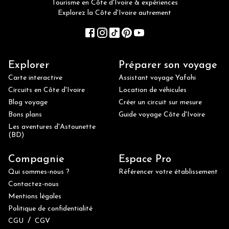
Tourisme en Côte d'Ivoire & expériences
Explorez la Côte d'Ivoire autrement
Explorer
Préparer son voyage
Carte interactive
Assistant voyage Yafohi
Circuits en Côte d'Ivoire
Location de véhicules
Blog voyage
Créer un circuit sur mesure
Bons plans
Guide voyage Côte d'Ivoire
Les aventures d'Astounette
(BD)
Compagnie
Espace Pro
Qui sommes-nous ?
Référencer votre établissement
Contactez-nous
Mentions légales
Politique de confidentialité
/
CGU
CGV