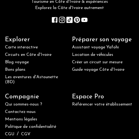
Tourisme en Côte d'Ivoire & expériences
Explorez la Côte d'Ivoire autrement
Explorer
Préparer son voyage
Carte interactive
Assistant voyage Yafohi
Circuits en Côte d'Ivoire
Location de véhicules
Blog voyage
Créer un circuit sur mesure
Bons plans
Guide voyage Côte d'Ivoire
Les aventures d'Astounette
(BD)
Compagnie
Espace Pro
Qui sommes-nous ?
Référencer votre établissement
Contactez-nous
Mentions légales
Politique de confidentialité
/
CGU
CGV