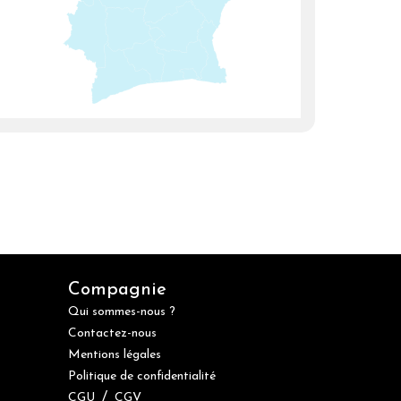
Compagnie
Qui sommes-nous ?
Contactez-nous
Mentions légales
Politique de confidentialité
/
CGU
CGV