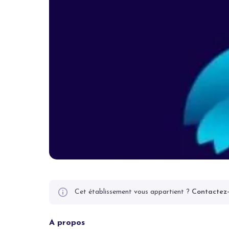
Cet établissement vous appartient ?
Contactez
A propos