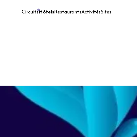
Hôtels
Restaurants
Activités
Sites
Circuits