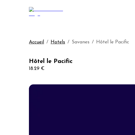
Accueil
/
Hotels
/
Savanes
/
Hôtel le Pacific
Hôtel le Pacific
18.29 €