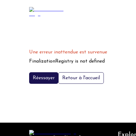
Une erreur inattendue est survenue
FinalizationRegistry is not defined
Réessayer
Retour à l'accueil
Explor