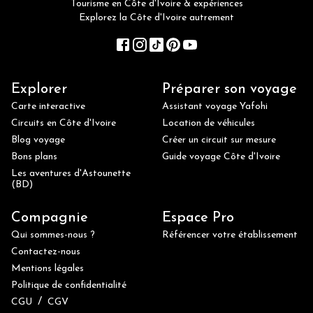
Tourisme en Côte d'Ivoire & expériences
Explorez la Côte d'Ivoire autrement
Explorer
Préparer son voyage
Carte interactive
Assistant voyage Yafohi
Circuits en Côte d'Ivoire
Location de véhicules
Blog voyage
Créer un circuit sur mesure
Bons plans
Guide voyage Côte d'Ivoire
Les aventures d'Astounette
(BD)
Compagnie
Espace Pro
Qui sommes-nous ?
Référencer votre établissement
Contactez-nous
Mentions légales
Politique de confidentialité
/
CGU
CGV