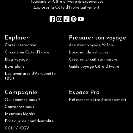
Tourisme en Côte d'Ivoire & expériences
Explorez la Côte d'Ivoire autrement
Explorer
Préparer son voyage
Carte interactive
Assistant voyage Yafohi
Circuits en Côte d'Ivoire
Location de véhicules
Blog voyage
Créer un circuit sur mesure
Bons plans
Guide voyage Côte d'Ivoire
Les aventures d'Astounette
(BD)
Compagnie
Espace Pro
Qui sommes-nous ?
Référencer votre établissement
Contactez-nous
Mentions légales
Politique de confidentialité
/
CGU
CGV