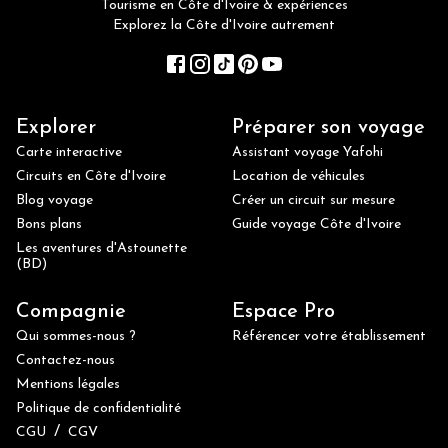
Tourisme en Côte d'Ivoire & expériences
Explorez la Côte d'Ivoire autrement
Explorer
Préparer son voyage
Carte interactive
Assistant voyage Yafohi
Circuits en Côte d'Ivoire
Location de véhicules
Blog voyage
Créer un circuit sur mesure
Bons plans
Guide voyage Côte d'Ivoire
Les aventures d'Astounette
(BD)
Compagnie
Espace Pro
Qui sommes-nous ?
Référencer votre établissement
Contactez-nous
Mentions légales
Politique de confidentialité
/
CGU
CGV