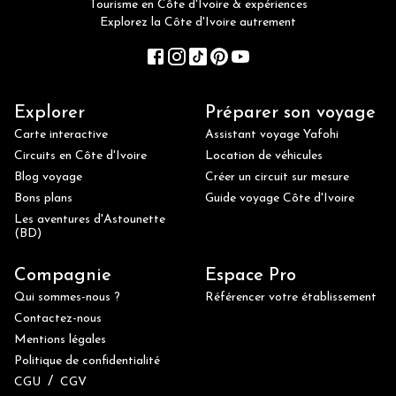
Tourisme en Côte d'Ivoire & expériences
Explorez la Côte d'Ivoire autrement
Explorer
Préparer son voyage
Carte interactive
Assistant voyage Yafohi
Circuits en Côte d'Ivoire
Location de véhicules
Blog voyage
Créer un circuit sur mesure
Bons plans
Guide voyage Côte d'Ivoire
Les aventures d'Astounette
(BD)
Compagnie
Espace Pro
Qui sommes-nous ?
Référencer votre établissement
Contactez-nous
Mentions légales
Politique de confidentialité
/
CGU
CGV