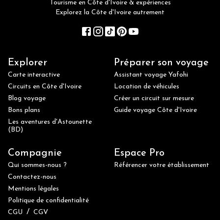
Tourisme en Côte d'Ivoire & expériences
Explorez la Côte d'Ivoire autrement
Explorer
Préparer son voyage
Carte interactive
Assistant voyage Yafohi
Circuits en Côte d'Ivoire
Location de véhicules
Blog voyage
Créer un circuit sur mesure
Bons plans
Guide voyage Côte d'Ivoire
Les aventures d'Astounette
(BD)
Compagnie
Espace Pro
Qui sommes-nous ?
Référencer votre établissement
Contactez-nous
Mentions légales
Politique de confidentialité
/
CGU
CGV