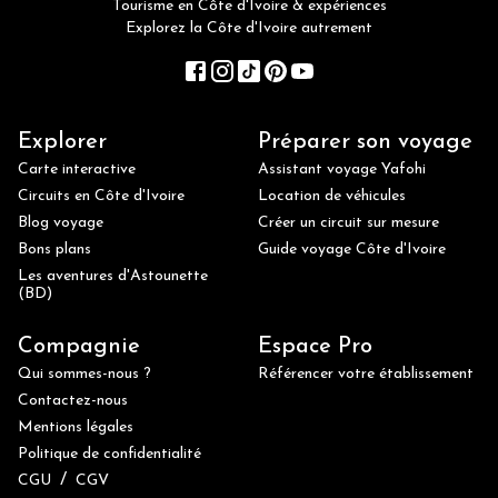
Tourisme en Côte d'Ivoire & expériences
Explorez la Côte d'Ivoire autrement
Explorer
Préparer son voyage
Carte interactive
Assistant voyage Yafohi
Circuits en Côte d'Ivoire
Location de véhicules
Blog voyage
Créer un circuit sur mesure
Bons plans
Guide voyage Côte d'Ivoire
Les aventures d'Astounette
(BD)
Compagnie
Espace Pro
Qui sommes-nous ?
Référencer votre établissement
Contactez-nous
Mentions légales
Politique de confidentialité
/
CGU
CGV