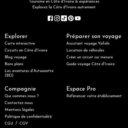
Tourisme en Côte d'Ivoire & expériences
Explorez la Côte d'Ivoire autrement
Explorer
Préparer son voyage
Carte interactive
Assistant voyage Yafohi
Circuits en Côte d'Ivoire
Location de véhicules
Blog voyage
Créer un circuit sur mesure
Bons plans
Guide voyage Côte d'Ivoire
Les aventures d'Astounette
(BD)
Compagnie
Espace Pro
Qui sommes-nous ?
Référencer votre établissement
Contactez-nous
Mentions légales
Politique de confidentialité
/
CGU
CGV