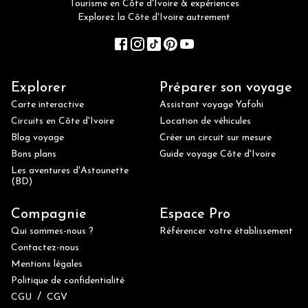
Tourisme en Côte d'Ivoire & expériences
Explorez la Côte d'Ivoire autrement
Explorer
Préparer son voyage
Carte interactive
Assistant voyage Yafohi
Circuits en Côte d'Ivoire
Location de véhicules
Blog voyage
Créer un circuit sur mesure
Bons plans
Guide voyage Côte d'Ivoire
Les aventures d'Astounette
(BD)
Compagnie
Espace Pro
Qui sommes-nous ?
Référencer votre établissement
Contactez-nous
Mentions légales
Politique de confidentialité
/
CGU
CGV